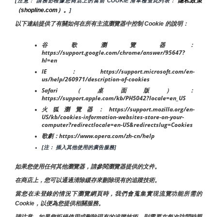
隱私政策
[注意： 請務必根據您商店上的當前 COOKIE 清單檢查此列表： 
（shopline.com）。
]
以下連結提供了有關如何在所有主流瀏覽器中控制 Cookie 的說明：
谷歌瀏覽器：
https://support.google.com/chrome/answer/95647?
hl=en
IE：https://support.microsoft.com/en-
us/help/260971/description-of-cookies
Safari（桌面版）：
https://support.apple.com/kb/PH5042?locale=en_US
火狐瀏覽器：https://support.mozilla.org/en-
US/kb/cookies-information-websites-store-on-your-
computer?redirectlocale=en-US&redirectslug=Cookies
歌劇：https://www.opera.com/zh-cn/help
[注： 插入其他使用的廣告服務]
如果您使用任何其他瀏覽器，請參閱瀏覽器提供的文件。
在商店上，您可以通過清除緩存來刪除現有的追蹤技術。
當您在未登錄的情況下瀏覽網頁時，我們會蒐集實現流覽功能所需的
Cookie，以便為您提供相關服務。