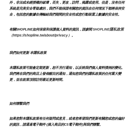
外，非法或未經授權的破壞，丟失，更改，訪問，揭露或使用。但是，沒有任何
系統是完美安全零疑慮的，我們不能保證有關您的資訊在任何情況下都將保持安
全，包括您的數據在傳輸給我們期間的安全性或您行動裝置上數據的安全性。
隱私政策 
有關SHOPLINE如何保留和保護個人資料的資訊，請參閱 
SHOPLINE
（https://shopline.tw/about/privacy）。 
我們如何更新 本隱私政策 
本隱私政策可能會定期更新，恕不另行通知，以反映我們個人資料慣例的變化。
我們將在我們的商店上發佈醒目的通知，通知您我們的隱私政策的任何重大變
更，並在政策頂部註明最近更新時間。
如何聯繫我們
如果您對本隱私政策有任何疑問或意見，或者您希望我們更新有關您或您的偏好
的資訊，請通過電子郵件 {插入商店的CS電子郵件]與我們聯繫。