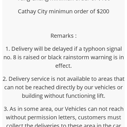
Cathay City minimun order of $200
Remarks :
1. Delivery will be delayed if a typhoon signal
no. 8 is raised or black rainstorm warning is in
effect.
2. Delivery service is not available to areas that
can not be reached directly by our vehicles or
building without functioning lift.
3. As in some area, our Vehicles can not reach
without permission letters, customers must
collect the deliveries to these area in the car