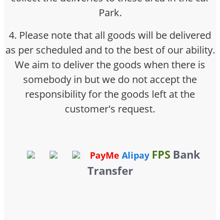
Park.
4. Please note that all goods will be delivered
as per scheduled and to the best of our ability.
We aim to deliver the goods when there is
somebody in but we do not accept the
responsibility for the goods left at the
customer's request.
FPS
Bank
PayMe
Alipay
Transfer