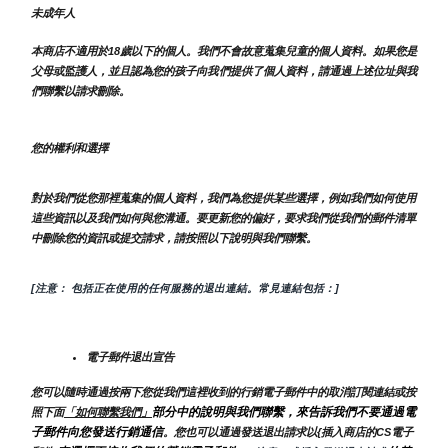
未成年人
本商店不適用於18歲以下的個人。我們不會故意蒐集兒童的個人資料。如果您是
父母或監護人，並且認為您的孩子向我們提供了個人資料，請通過上述位址與我
們聯繫以請求刪除。
您的權利和選擇
對於我們從您那裡蒐集的個人資料，我們為您提供某些選擇，例如我們如何使用
這些資訊以及我們如何與您溝通。要更新您的偏好，要求我們從我們的郵件清單
中刪除您的資訊或提交請求，請按照以下說明與我們聯繫。
[注意： 包括正在使用的任何服務的退出連結。常見連結包括：]
電子郵件退出宣告
您可以隨時通過按兩下您從我們這裡收到的行銷電子郵件中的取消訂閱連結或按
部分中的說明與我們聯繫，來告訴我們不要通過電
照下面
「如何聯繫我們」
子郵件向您發送行銷通信
。您也可以通過發送退出請求以{插入商店的CS電子