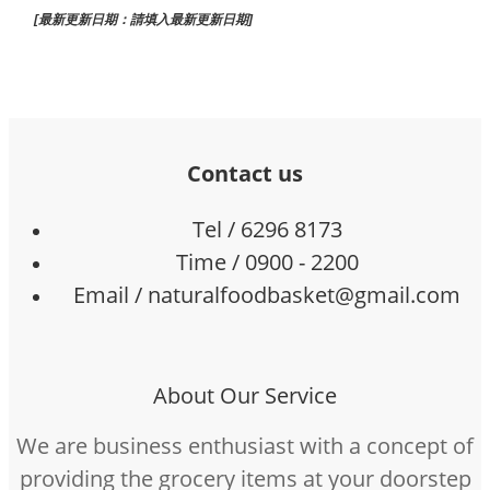
[最新更新日期：請填入最新更新日期]
Contact us
Tel / 6296 8173
Time / 0900 - 2200
Email / naturalfoodbasket@gmail.com
About Our Service
We are business enthusiast with a concept of
providing the grocery items at your doorstep