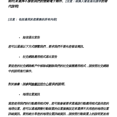
來選擇不接收我們的營銷電子郵件
的替
郵件]
。
 [注意：或插入發送退出請求
代說明]
[注意： 包括適用於您業務的所有內容]
短信退出宣告
您可以通過以下方式聯繫我們，要求我們不要向您發送簡訊。
社交網路應用程式退出宣告
要從您的社交網路帳戶中移除或刪除我們的社交媒體應用程式，請按照社交網路
中的說明進行操作。
提供的說明
對於臉書：請參閱
臉書説明中心
。
地理位置資訊
當您使用我們的行動應用程式時，您可能會被要求透過該行動應用程式提供您的
地理位置。您可以通過調整行動裝置的位置服務設定來選擇不共用您的地理位置
詳細資訊。要拒絕分享您的地理位置詳細資訊，請按照行動裝置上的說明更改相