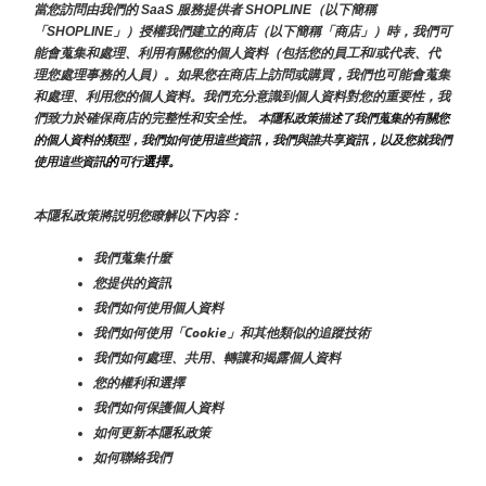
當您訪問由我們的 SaaS 服務提供者 SHOPLINE（以下簡稱
「SHOPLINE」）授權我們建立的商店（以下簡稱「商店」）時，我們可
能會蒐集和處理、利用有關您的個人資料（包括您的員工和/或代表、代
理您處理事務的人員）。如果您在商店上訪問或購買，我們也可能會蒐集
和處理、利用您的個人資料。我們充分意識到個人資料對您的重要性，我
們致力於確保商店的完整性和安全性。
 本隱私政策描述了我們蒐集的有關您
的個人資料的類型，我們如何使用這些資訊，我們與誰共享資訊，以及您就我們
的
選擇。
使用這些資訊
可行
本隱私政策將説明您瞭解以下內容：
我們蒐集什麼
您提供的資訊
我們如何使用個人資料
我們如何使用「Cookie」和其他類似的追蹤技術
我們如何處理、共用、轉讓和揭露個人資料
您的權利和選擇
我們如何保護個人資料
如何更新本隱私政策
如何聯絡我們