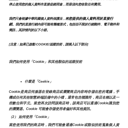
停止使用您的個人資料作直接促銷用途，而毋須向您收取任何費用。
您提供的個人資料用於直接行
我們只會根據中華民國個人資料保護法，將
銷
。我們的直接行銷內容可能有幾種形式，包括但不限於行銷郵件、電子郵件和
簡訊，其詳情列於以下小節。
[注意：如果已啟動 COOKIE/追蹤技術，請插入以下部分]
我們如何使用「Cookie」和其他類似的追蹤技術
什麼是「Cookie」
Cookie是商店伺服器在登錄商店或瀏覽商店內容時存儲在您的電腦，手
機或任何其他智慧終端設備中的小檔，通常包含標識符，商店名稱以及一
些數位和字元。當您再次訪問該商店時，該商店可以通過Cookie識別您
的瀏覽器。Cookie 可能會存儲使用者偏好和其他資訊。
（2） 如何使用「Cookie」
當您使用我們的商店時，我們可能會通過Cookie或類似技術蒐集個人資